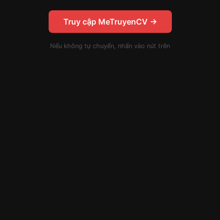
Truy cập MeTruyenCV →
Nếu không tự chuyển, nhấn vào nút trên