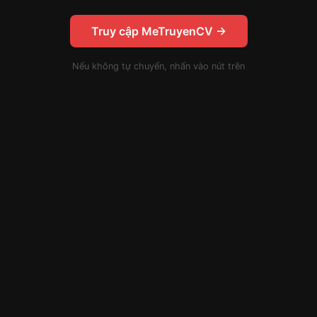
Truy cập MeTruyenCV →
Nếu không tự chuyển, nhấn vào nút trên