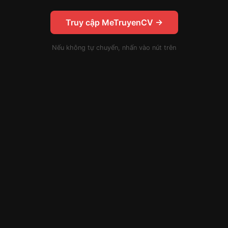
Truy cập MeTruyenCV →
Nếu không tự chuyển, nhấn vào nút trên