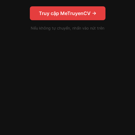
Truy cập MeTruyenCV →
Nếu không tự chuyển, nhấn vào nút trên