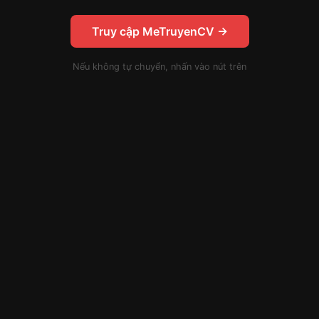
Truy cập MeTruyenCV →
Nếu không tự chuyển, nhấn vào nút trên