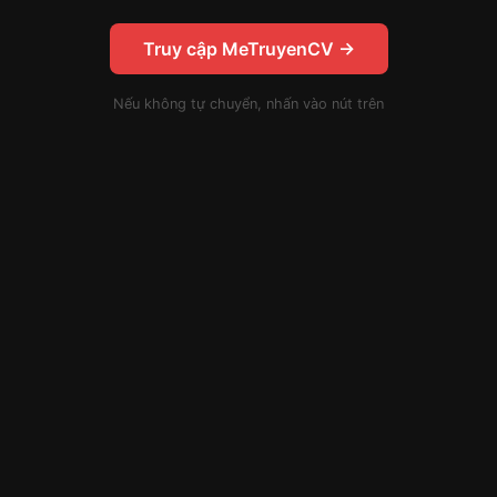
Truy cập MeTruyenCV →
Nếu không tự chuyển, nhấn vào nút trên