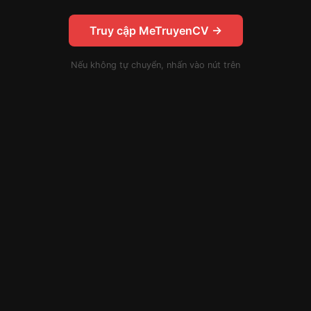
Truy cập MeTruyenCV →
Nếu không tự chuyển, nhấn vào nút trên