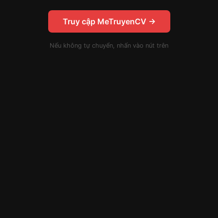
Truy cập MeTruyenCV →
Nếu không tự chuyển, nhấn vào nút trên