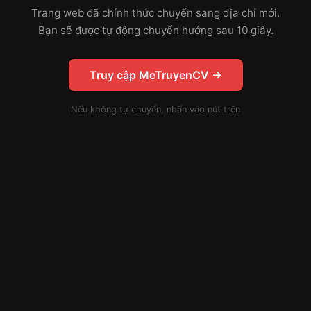
Trang web đã chính thức chuyển sang địa chỉ mới.
Bạn sẽ được tự động chuyển hướng sau 10 giây.
Truy cập MeTruyenCV →
Nếu không tự chuyển, nhấn vào nút trên