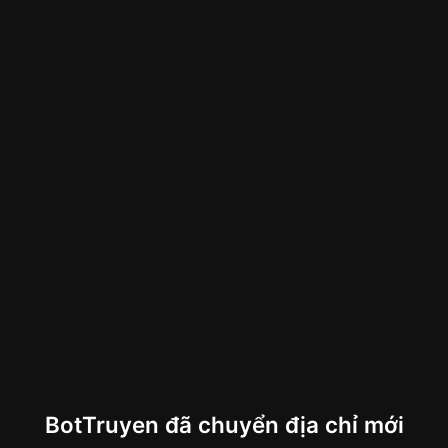
BotTruyen đã chuyển địa chỉ mới