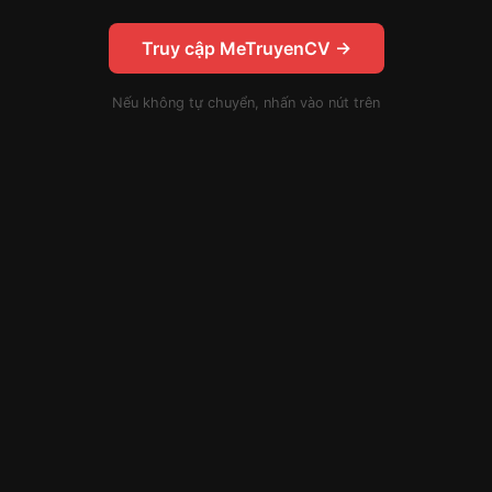
Truy cập MeTruyenCV →
Nếu không tự chuyển, nhấn vào nút trên