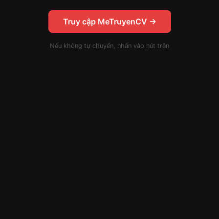
Truy cập MeTruyenCV →
Nếu không tự chuyển, nhấn vào nút trên