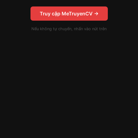
Truy cập MeTruyenCV →
Nếu không tự chuyển, nhấn vào nút trên