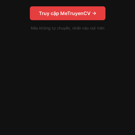
Truy cập MeTruyenCV →
Nếu không tự chuyển, nhấn vào nút trên