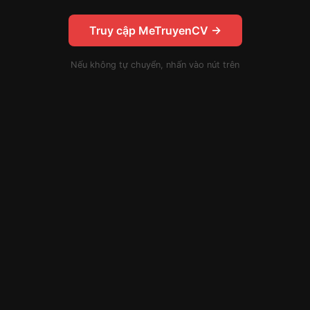
Truy cập MeTruyenCV →
Nếu không tự chuyển, nhấn vào nút trên