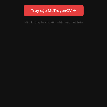
Truy cập MeTruyenCV →
Nếu không tự chuyển, nhấn vào nút trên