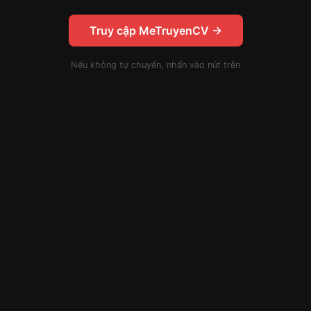
Truy cập MeTruyenCV →
Nếu không tự chuyển, nhấn vào nút trên