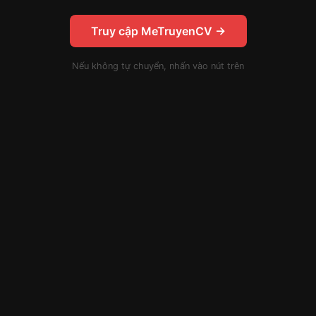
Truy cập MeTruyenCV →
Nếu không tự chuyển, nhấn vào nút trên