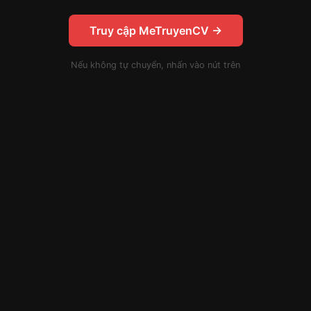
Truy cập MeTruyenCV →
Nếu không tự chuyển, nhấn vào nút trên