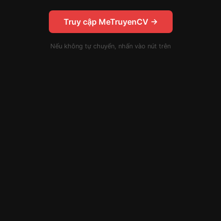
Truy cập MeTruyenCV →
Nếu không tự chuyển, nhấn vào nút trên