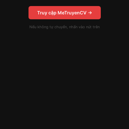
Truy cập MeTruyenCV →
Nếu không tự chuyển, nhấn vào nút trên