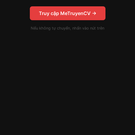
Truy cập MeTruyenCV →
Nếu không tự chuyển, nhấn vào nút trên