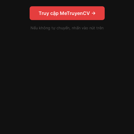
Truy cập MeTruyenCV →
Nếu không tự chuyển, nhấn vào nút trên