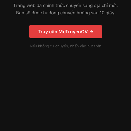
Trang web đã chính thức chuyển sang địa chỉ mới.
Bạn sẽ được tự động chuyển hướng sau 10 giây.
Truy cập MeTruyenCV →
Nếu không tự chuyển, nhấn vào nút trên