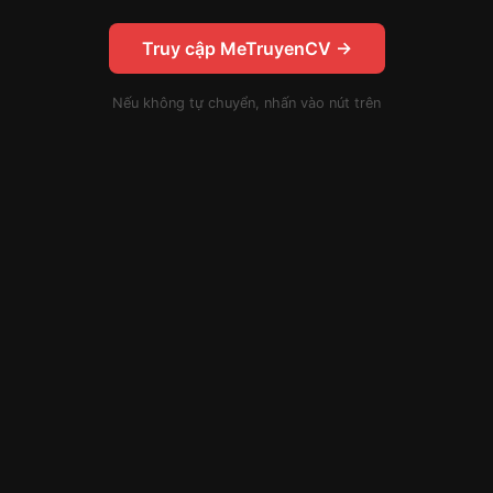
Truy cập MeTruyenCV →
Nếu không tự chuyển, nhấn vào nút trên