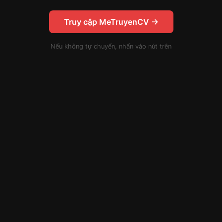
Truy cập MeTruyenCV →
Nếu không tự chuyển, nhấn vào nút trên