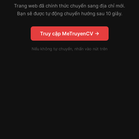
Trang web đã chính thức chuyển sang địa chỉ mới.
Bạn sẽ được tự động chuyển hướng sau 10 giây.
Truy cập MeTruyenCV →
Nếu không tự chuyển, nhấn vào nút trên