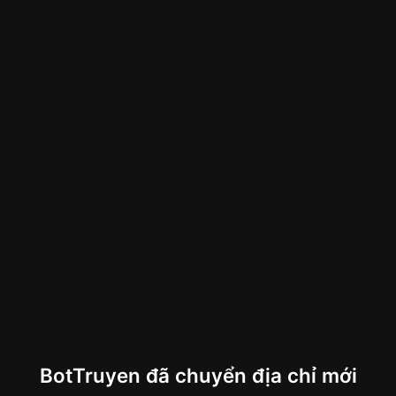
BotTruyen đã chuyển địa chỉ mới