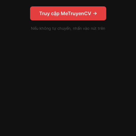
Truy cập MeTruyenCV →
Nếu không tự chuyển, nhấn vào nút trên