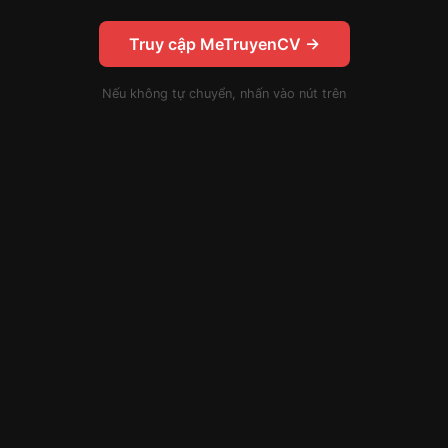
Truy cập MeTruyenCV →
Nếu không tự chuyển, nhấn vào nút trên