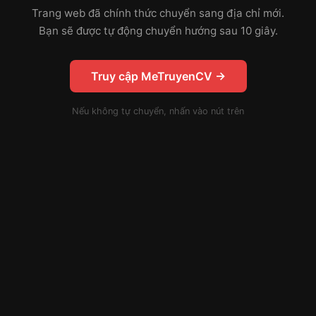
Trang web đã chính thức chuyển sang địa chỉ mới.
Bạn sẽ được tự động chuyển hướng sau 10 giây.
Truy cập MeTruyenCV →
Nếu không tự chuyển, nhấn vào nút trên