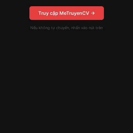
Truy cập MeTruyenCV →
Nếu không tự chuyển, nhấn vào nút trên