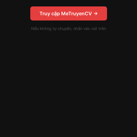
Truy cập MeTruyenCV →
Nếu không tự chuyển, nhấn vào nút trên