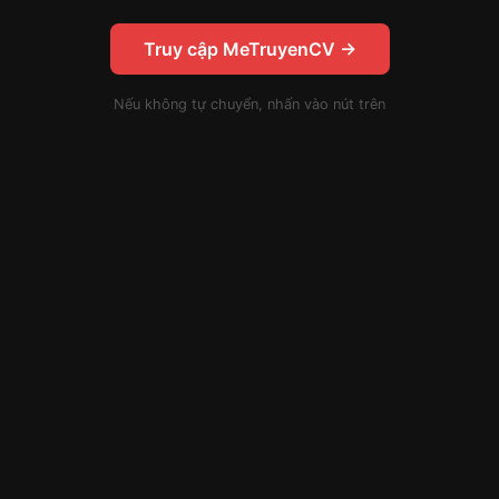
Truy cập MeTruyenCV →
Nếu không tự chuyển, nhấn vào nút trên