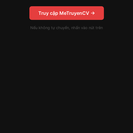
Truy cập MeTruyenCV →
Nếu không tự chuyển, nhấn vào nút trên