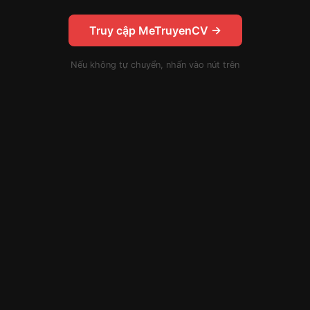
Truy cập MeTruyenCV →
Nếu không tự chuyển, nhấn vào nút trên